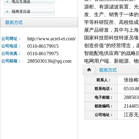
电压互感器
源柜、有源滤波装置、光
隔离变压器
发、生产、销售于一体的
学等科研院所、高校组成
展产品研发，其中与上海
国家科技部科技特派员项
http://www.acrel-et.com/
公司网址：
创造价值”的经营理念，
0510-86179915
公司电话：
智能配电供应商”的战略
0510-86179975
公司传真：
2885030136@qq.com
电网用户端、新能源、物
公司邮箱：
张徐榕
联系人：
0510-8
联系电话：
28850
电子邮箱：
214405
邮政编码：
江苏无
公司地址：