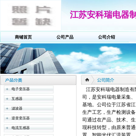
江苏安科瑞电器
商铺首页
公司产品
公司介绍
电子变压器
江苏安科瑞电器制造有限
司，是安科瑞电量采集、
互感器
基地。公司位于江苏省江
滤波器
生产工艺，生产检测设备
逆变变压器
司通过在产品、技术、生
现科技转型，由原来普通
电流互感器
置、智能光伏汇流装置、