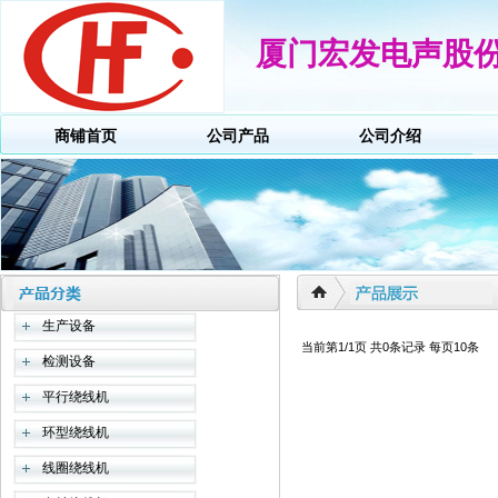
厦门宏发电声股
商铺首页
公司产品
公司介绍
生产设备
当前第1/1页 共0条记录 每页10条
检测设备
平行绕线机
环型绕线机
线圈绕线机