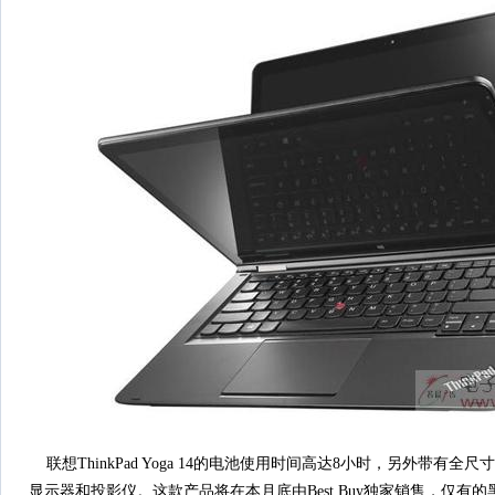
联想ThinkPad Yoga 14的电池使用时间高达8小时，另外带有全
显示器和投影仪。这款产品将在本月底由Best Buy独家销售，仅有的黑