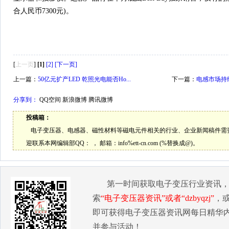
合人民币7300元)。
[
上一页
]
[1]
[2]
[下一页]
上一篇：
50亿元扩产LED 乾照光电能否Ho...
下一篇：
电感市场持
分享到：
QQ空间
新浪微博
腾讯微博
投稿箱：
电子变压器、电感器、磁性材料等磁电元件相关的行业、企业新闻稿件需
迎联系本网编辑部QQ：
， 邮箱：
info%ett-cn.com (%替换成@)。
第一时间获取电子变压行业资讯
索
“电子变压器资讯”或者“dzbyqzj”
，
即可获得电子变压器资讯网每日精华
并参与活动！