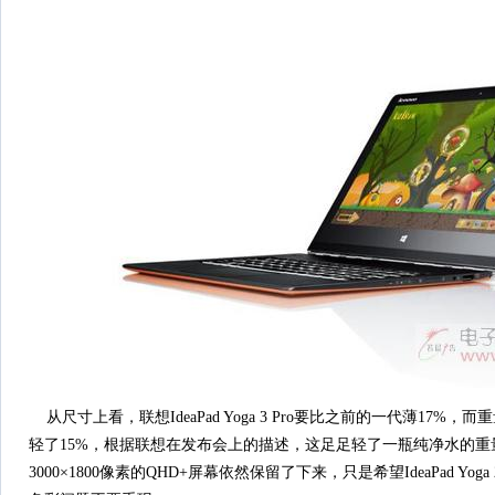
从尺寸上看，联想IdeaPad Yoga 3 Pro要比之前的一代薄17%，而重量也相比
轻了15%，根据联想在发布会上的描述，这足足轻了一瓶纯净水的
3000×1800像素的QHD+屏幕依然保留了下来，只是希望IdeaPad Yog