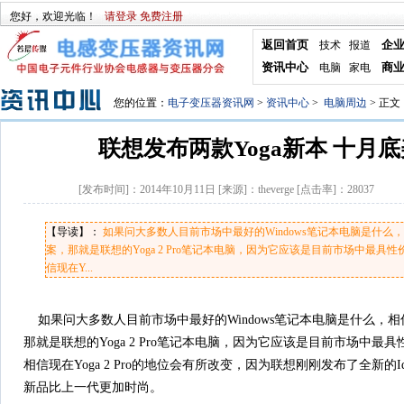
您好，欢迎光临！
请登录
免费注册
返回首页
企
技术
报道
资讯中心
商
电脑
家电
您的位置：
电子变压器资讯网
>
资讯中心
>
电脑周边
> 正文
联想发布两款Yoga新本 十月
[发布时间]：
2014年10月11日
[来源]：
theverge
[点击率]：
28037
【导读】：
如果问大多数人目前市场中最好的Windows笔记本电脑是什么
案，那就是联想的Yoga 2 Pro笔记本电脑，因为它应该是目前市场中最具
信现在Y...
如果问大多数人目前市场中最好的Windows笔记本电脑是什么，
那就是联想的Yoga 2 Pro笔记本电脑，因为它应该是目前市场中
相信现在Yoga 2 Pro的地位会有所改变，因为联想刚刚发布了全新的IdeaPa
新品比上一代更加时尚。