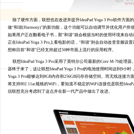
除了硬件方面，联想也在改进并提升IdeaPad Yoga 3 Pro软件
做“和谐(Harmony)”的新功能，这个功能可以自动调节并优化用户
如果用户正在翻看电子书，那“和谐”就会根据当时的使用环境来自动
正在IdeaPad Yoga 3 Pro上看电影的话，“和谐”则会自动改变
想称目前“和谐”已经支持超过50种市面上流行的应用程序。
联想IdeaPad Yoga 3 Pro采用了英特尔公司最新的Core M-70处理器
器终于来了，这让联想IdeaPad Yoga 3 Pro的电池使用时间达到9小时
Yoga 3 Pro能够达到8GB内存和256GB闪存存储空间。而无线连接方面，联想I
将支持802.11ac规格的WiFi，要知道不稳定的WiFi连接也是联想IdeaPad
信联想充分考虑到了这点并在新一代产品中做出了改进。