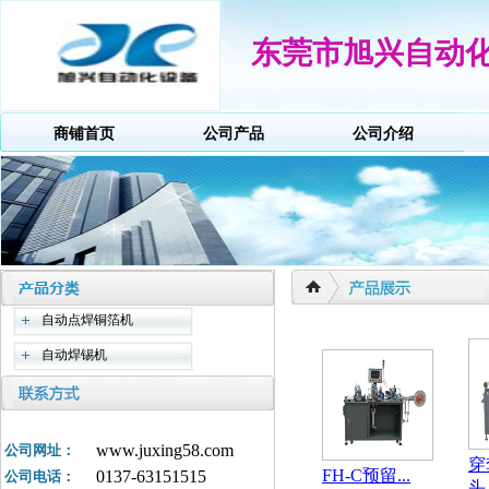
东莞市旭兴自动
商铺首页
公司产品
公司介绍
自动点焊铜箔机
自动焊锡机
www.juxing58.com
公司网址：
穿
FH-C预留...
0137-63151515
公司电话：
头.