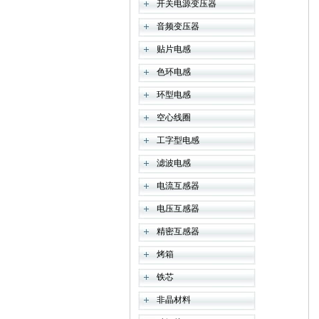
开关电源变压器
音频变压器
贴片电感
色环电感
环型电感
空心线圈
工字型电感
滤波电感
电流互感器
电压互感器
精密互感器
烤箱
铁芯
非晶材料