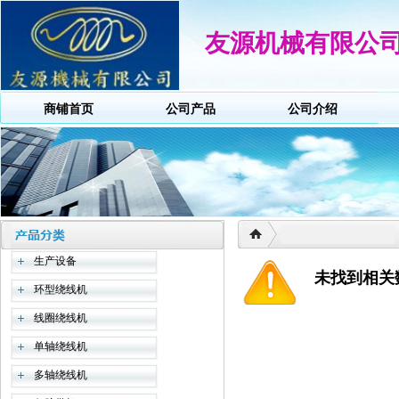
友源机械有限公
商铺首页
公司产品
公司介绍
生产设备
未找到相关
环型绕线机
线圈绕线机
单轴绕线机
多轴绕线机