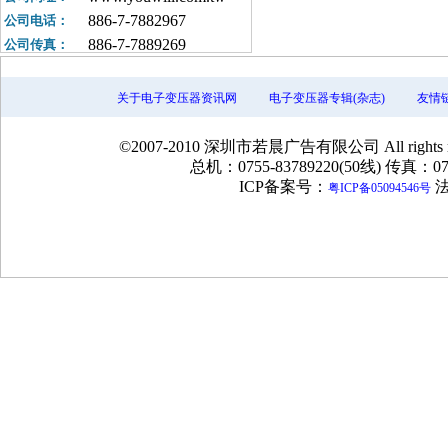
886-7-7882967
公司电话：
886-7-7889269
公司传真：
h8103@ms17.hinet.net
公司邮箱：
关于电子变压器资讯网
电子变压器专辑(杂志)
友情
©2007-2010 深圳市若晨广告有限公司 All rig
总机：0755-83789220(50线) 传真：075
ICP备案号：
法
粤ICP备05094546号