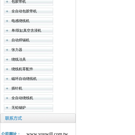
包胶带机
全自动包胶带机
电感绕线机
单/双缸真空含浸机
自动焊锡机
张力器
绕线冶具
绕线机零配件
磁环自动绕线机
插针机
全自动绕线机
无铅锡炉
www.youwill.com.tw
公司网址：