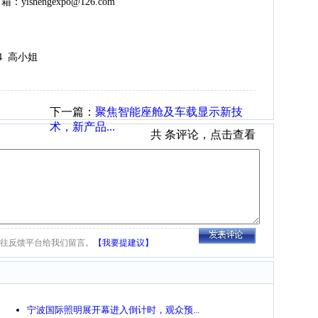
ishengexpo@126.com
 高小姐
下一篇：
聚焦智能座舱及车载显示新技
术，新产品...
共
条评论，点击查看
往反馈平台给我们留言。
【我要提建议】
宁波国际照明展开幕进入倒计时，观众预...