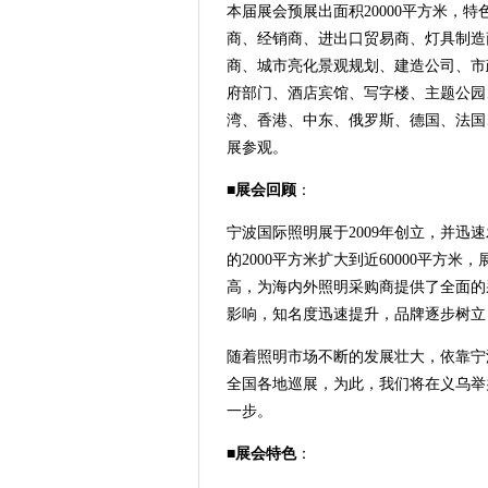
本届展会预展出面积20000平方米，特
商、经销商、进出口贸易商、灯具制造
商、城市亮化景观规划、建造公司、市
府部门、酒店宾馆、写字楼、主题公园
湾、香港、中东、俄罗斯、德国、法国
展参观。
■
展会回顾
：
宁波国际照明展于2009年创立，并
的2000平方米扩大到近60000平
高，为海内外照明采购商提供了全面的
影响，知名度迅速提升，品牌逐步树立
随着照明市场不断的发展壮大，依靠宁
全国各地巡展，为此，我们将在义乌举办
一步。
■
展会特色
：