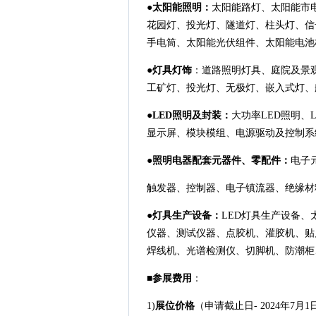
●
太阳能照明：
太阳能路灯、太阳能市
花园灯、投光灯、隧道灯、柱头灯、信
手电筒、太阳能光伏组件、太阳能电池
●
灯具灯饰
：道路照明灯具、庭院及景
工矿灯、投光灯、无极灯、嵌入式灯、
●
LED照明及封装：
大功率LED照明、
显示屏、模块模组、电源驱动及控制系
●
照明电器配套元器件、零配件：
电子
触发器、控制器、电子镇流器、绝缘材
●
灯具生产设备：
LED灯具生产设备
仪器、测试仪器、点胶机、灌胶机、贴
焊线机、光谱检测仪、切脚机、防潮柜
■
参展费用
：
1)
展位价格
（申请截止日- 2024年7月1