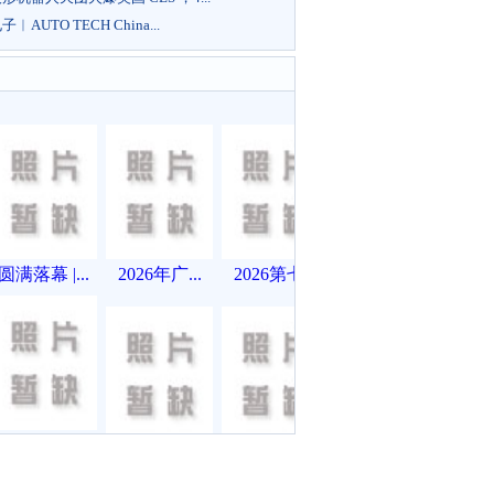
︱AUTO TECH China...
圆满落幕 |...
2026年广...
2026第七...
直击泰、
2026第七...
2026广州...
马、...