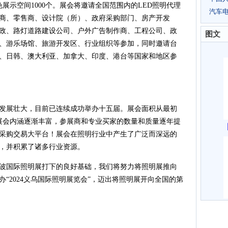
色展示空间1000个。展会将邀请全国范围内的LED照明代理
汽车电子
商、零售商、设计院（所）、政府采购部门、房产开发
政、路灯道路建设公司、户外广告制作商、工程公司、政
图文
、游乐场馆、旅游开发区、行业组织等参加，同时邀请台
、日韩、澳大利亚、加拿大、印度、港台等国家和地区参
迅速发展壮大，目前已连续成功举办十五届。展会面积从最初
方米，展会内涵逐渐丰富，参展商和专业买家的数量和质量逐年提
采购交易大平台！展会在照明行业中产生了广泛而深远的
，并积累了诸多行业资源。
波国际照明展打下的良好基础，我们将努力将照明展推向
“2024义乌国际照明展览会”，迈出将照明展开向全国的第