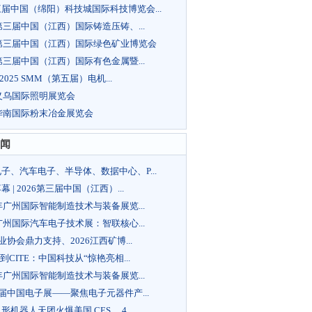
届中国（绵阳）科技城国际科技博览会...
6第三届中国（江西）国际铸造压铸、...
6第三届中国（江西）国际绿色矿业博览会
6第三届中国（江西）国际有色金属暨...
 2025 SMM（第五届）电机...
5义乌国际照明展览会
5华南国际粉末冶金展览会
闻
子、汽车电子、半导体、数据中心、P...
幕 | 2026第三届中国（江西）...
6年广州国际智能制造技术与装备展览...
6广州国际汽车电子技术展：智联核心...
行业协会鼎力支持、2026江西矿博...
S到CITE：中国科技从“惊艳亮相...
6年广州国际智能制造技术与装备展览...
7届中国电子展——聚焦电子元器件产...
形机器人天团火爆美国 CES ，4...