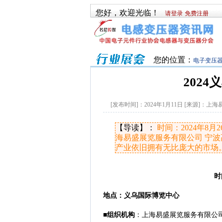
您好，欢迎光临！
请登录
免费注册
您的位置：
电子变压
202
[发布时间]：
2024年1月11日
[来源]：
上海
【导读】：
时间：2024年8
海易盛展览服务有限公司 宁波
产业依旧拥有无比庞大的市场。20
时
地点：义乌国际博览中心
■
组织机构
：上海易盛展览服务有限