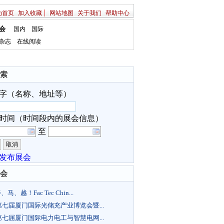
|
为首页
加入收藏
网站地图
关于我们
帮助中心
会
国内
国际
杂志
在线阅读
索
字（名称、地址等）
时间（时间段内的展会信息）
至
发布展会
会
马、越！Fac Tec Chin...
6第七届厦门国际光储充产业博览会暨...
6第七届厦门国际电力电工与智慧电网...