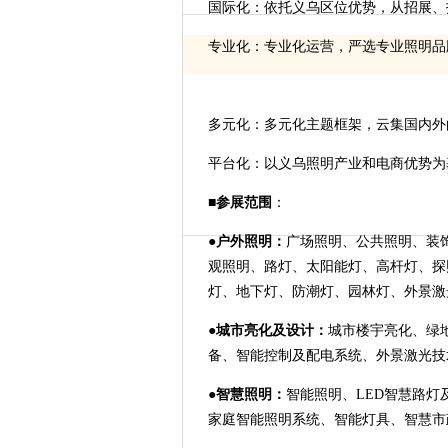
国际化：依托义乌区位优势，从招展、
专业化：专业化运营，严选专业照明品
多元化：多元化主题框架，云集国内外
平台化：以义乌照明产业和电商优势为
■
参展范围
：
●
户外照明：
广场照明、公共照明、装
观照明、路灯、太阳能灯、高杆灯、探
灯、地下灯、防潮灯、园林灯、外景激
●
城市亮化及设计：
城市楼宇亮化、绿
备、智能控制及配电系统、外景激光技
●
智慧照明：
智能照明、LED智慧路灯
家庭智能照明系统、智能灯具、智慧市