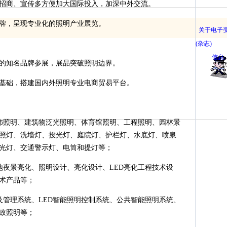
招商、宣传多方便加大国际投入，加深中外交流。
牌，呈现专业化的照明产业展览。
关于电子
(杂志)
信息
的知名品牌参展，展品突破照明边界。
基础，搭建国内外照明专业电商贸易平台。
饰照明、建筑物泛光照明、体育馆照明、工程照明、园林景
照灯、洗墙灯、投光灯、庭院灯、护栏灯、水底灯、喷泉
光灯、交通警示灯、电筒和提灯等；
地夜景亮化、照明设计、亮化设计、LED亮化工程技术设
术产品等；
及管理系统、LED智能照明控制系统、公共智能照明系统、
政照明等；