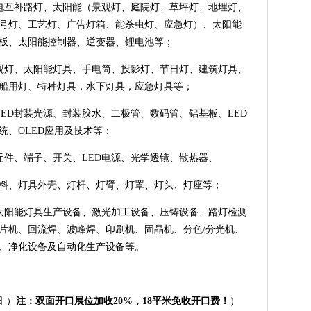
电互补路灯、太阳能（景观灯、庭院灯、草坪灯、地埋灯、
号灯、工艺灯、广告灯箱、能杀虫灯、应急灯）、太阳能
板、太阳能控制器、逆变器、锂电池等；
观灯、太阳能灯具、手电筒、投影灯、节日灯、建筑灯具、
船用灯、特种灯具，水下灯具，应急灯具等；
LED封装光源、封装胶水、二极管、数码管、铝基板、LED
统、OLED应用及技术等；
元件、端子、开关、LED电源、光学透镜、散热器、
料、灯具外壳、灯杆、灯臂、灯罩、灯头、灯座等；
、太阳能灯具生产设备、激光加工设备、压铸设备、路灯检测
片机、回流焊、波峰焊、印刷机、固晶机、分色/分光机、
、净化设备及自动化生产设备等。
日 ）
注：双面开口展位加收20%，18平米免收开口费！
）