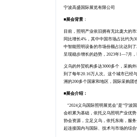
宁波高盛国际展览有限公司
■
展会背景
：
目前，照明产业依旧拥有无比庞大的市场
同比增长4%，其中中国市场占比约为30
中智能照明设备的市场份额占比达到了2
呈现稳步增长的趋势，2023年1—7月
义乌的外贸机构多达3000多个，采
到了每年20.16万人次。这个城市已
洲的200多个国家和地区，国际采购团
■
展会介绍：
“2024义乌国际照明展览会”是“
会积累为基础，依托义乌照明产业优势
协会资源，立足义乌，依托东南，服务
起连接国内与国际、技术与市场的综合