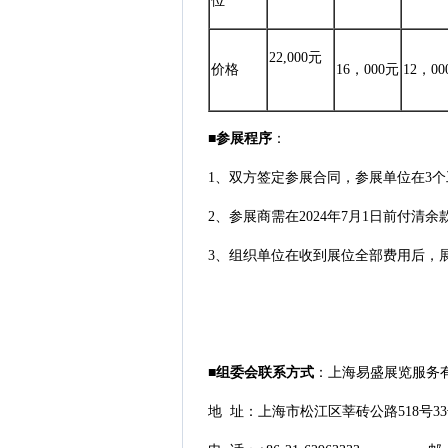
位
22,000元
价格
16，000元
12，00
■
参展程序
：
1、双方签定参展合同，参展单位在3个
2、参展商需在2024年7月1日前付
3、组织单位在收到展位全部费用后，
■
组委会联系方式
：上海易盛展览服务
地 址：上海市松江区莘砖公路518号3