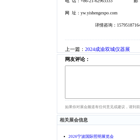
电 话：+86-21-62963333 邮 箱：y
网 址：yw.yishengexpo.com
详情咨询：15795187164
上一篇：
2024成渝双城仪器展
网友评论：
如果你对展会频道有任何意见或建议，请到前
相关展会信息
2026宁波国际照明展览会