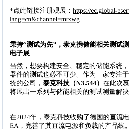
*点此链接注册观展：
https://ec.global-ese
lang=cn&channel=mtxwg
秉持“测试为先”，泰克携储能相关测试
电子展
当然，想要构建安全、稳定的储能系统，
器件的测试也必不可少。作为一家专注于
统的公司，
泰克科技（N3.544）
在此次
将展出一系列与储能相关的测试测量解决
在2024年，泰克科技收购了德国的直流
EA，完善了其直流电源和负载的产品线