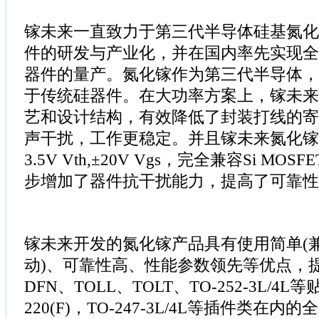
镓未来一直致力于第三代半导体硅基氮化镓(Ga
件的研发与产业化，并在国内率先实现全
器件的量产。氮化镓作为第三代半导体，
于传统硅器件。在大功率方案上，镓未来
艺和设计结构，有效降低了封装打线的寄
声干扰，工作更稳定。并且镓未来氮化镓
3.5V Vth,±20V Vgs，完全兼容Si M
步增加了器件抗干扰能力，提高了可靠性
镓未来开发的氮化镓产品具有使用简单(兼容S
动)、可靠性高、性能参数领先等优点，提
DFN、TOLL、TOLT、TO-252-3L/4L
220(F)，TO-247-3L/4L等插件类在