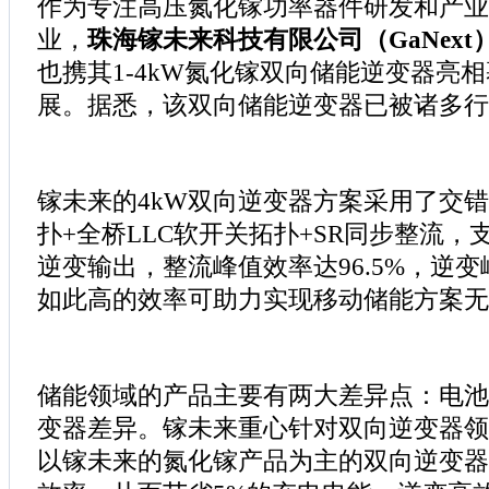
作为专注高压氮化镓功率器件研发和产业
业，
珠海镓未来科技有限公司（GaNext）（
也携其1-4kW氮化镓双向储能逆变器亮
展。据悉，该双向储能逆变器已被诸多行
镓未来的4kW双向逆变器方案采用了交错
扑+全桥LLC软开关拓扑+SR同步整流，支
逆变输出，整流峰值效率达96.5%，逆变
如此高的效率可助力实现移动储能方案无
储能领域的产品主要有两大差异点：电池
变器差异。镓未来重心针对双向逆变器领
以镓未来的氮化镓产品为主的双向逆变器