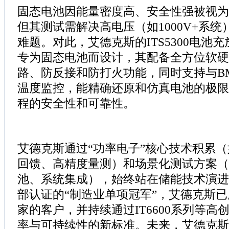
固态电池因能量密度高、安全性强被视为
但其测试需解决高电压（如1000V+系
难题。对此，艾德克斯的ITS5300电池
专为固态电池而设计，其配备全方位软硬
路、防反接和防打火功能，同时支持与B
温度监控，能精确还原和仿真电池的极限
程的安全性和可靠性。
艾德克斯通过“功率电子”核心技术积累（
回馈、高精度量测）和场景化测试方案（
池、系统集成），始终站在储能技术演进
部认证的“制造业单项冠军”，艾德克斯已
家的客户，并持续通过IT6600系列等高
率与可持续性的新标准。未来，艾德克斯