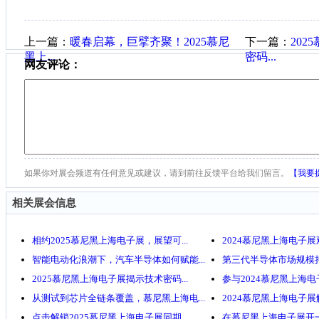
上一篇：
暖春启幕，巨擘齐聚！2025慕尼
下一篇：
20
黑上...
密码...
网友评论：
如果你对展会频道有任何意见或建议，请到前往反馈平台给我们留言。
【我要
相关展会信息
相约2025慕尼黑上海电子展，展望可...
2024慕尼黑上海电子展观
智能电动化浪潮下，汽车半导体如何赋能...
第三代半导体市场规模持续
2025慕尼黑上海电子展揭示技术密码...
参与2024慕尼黑上海电子
从测试到芯片全链条覆盖，慕尼黑上海电...
2024慕尼黑上海电子展解
点击解锁2025慕尼黑上海电子展同期...
在慕尼黑上海电子展开一