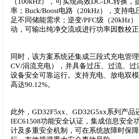
（100kHz），可实现高效DC-DC转换
率；Buck/Boost电路（20kHz），支
足不同储能需求；逆变/PFC级（20kH
动，可输出纯净交流或进行功率因数校正
同时，该方案系统还集成三段式充电管理（
CV/涓流充电），并具备过压、过流、
设备安全可靠运行。支持充电、放电双模
高达90.12%。
此外，GD32F5xx、GD32G5xx系列产
IEC61508功能安全认证，集成信息安
计及多重安全机制，可在系统故障时保障