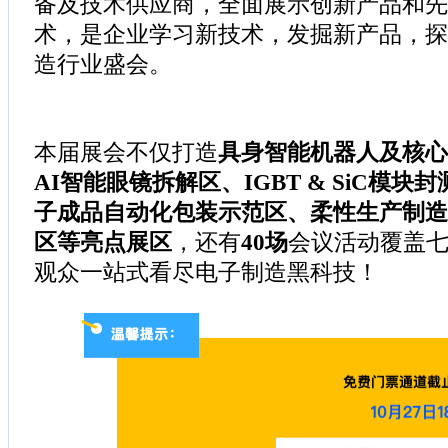
备及技术供应商，全面展示创新产品和先
术，是企业学习新技术，发掘新产品，探
造行业盛会。
本届展会不仅打造
具身智能机器人及核心
AI智能眼镜拆解区、IGBT & SiC模
子成品自动化包装示范区、柔性生产制造
区等亮点展区
，还有
40场
会议活动覆盖
观众一站式看尽电子制造黑科技！