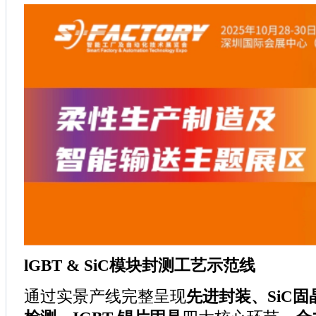
lGBT & SiC模块封测工艺示范线
通过实景产线完整呈现
先进封装、SiC