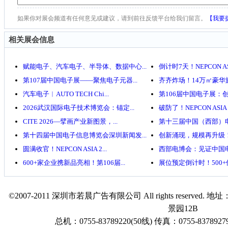
如果你对展会频道有任何意见或建议，请到前往反馈平台给我们留言。
【我要
相关展会信息
赋能电子、汽车电子、半导体、数据中心...
倒计时7天！NEPCON ASIA
第107届中国电子展——聚焦电子元器...
齐齐炸场！14万㎡豪华旗舰
汽车电子︱AUTO TECH Chi...
第106届中国电子展：创新
2026武汉国际电子技术博览会：锚定...
破防了！NEPCON ASIA 2
CITE 2026—擘画产业新图景，...
第十三届中国（西部）电子
第十四届中国电子信息博览会深圳新闻发...
创新涌现，规模再升级！NE
圆满收官！NEPCON ASIA 2...
西部电博会：见证中国电
600+家企业携新品亮相！第106届...
展位预定倒计时！500+优
©2007-2011 深圳市若晨广告有限公司 All rights reser
景园12B
总机：0755-83789220(50线) 传真：0755-83789279