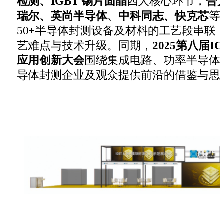
检测、IGBT 锡片固晶
四大核心环节，
合
瑞尔、英尚半导体、中科同志、快克芯
等
50+半导体封测设备及材料的工艺段串
艺难点与技术升级。同期，
2025第八届
应用创新大会
围绕集成电路、功率半导体
导体封测企业及观众提供前沿的借鉴与思