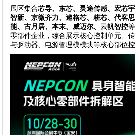
展区集合
芯导、东芯、灵途传感、宏芯宇
智新、京微齐力、遨格芯、耕芯、代客思
能、古月居、本末、威迈尔、云帆智控
等
零部件企业，综合展示核心控制单元、传
与驱动器、电源管理模模块等核心部位控