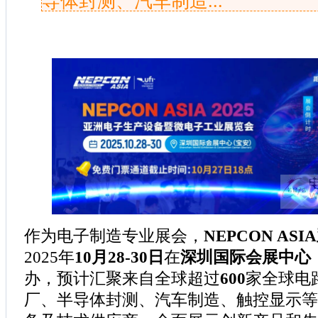
导体封测、汽车制造...
作为电子制造专业展会，
NEPCON AS
2025年
10月28-30日
在
深圳国际会展中心
办，预计汇聚来自全球超过
600
家全球电
厂、半导体封测、汽车制造、触控显示等