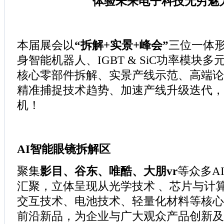
体验未来电子科技无穷魅
本届展会以
“拆解+实景+峰会”
三位一体形
身智能机器人、IGBT & SiC功率模块
核心零部件拆解、实景产线示范、高端论
精准捕捉技术趋势、加速产线升级迭代，
机！
AI智能眼镜拆解区
聚集
影目、谷东、唯酷、大朋vr
等众多A
汇聚，立体呈现从光学技术 、芯片与计
交互技术、电池技术、轻量化材料等核心
前沿新品，为企业与广大观众产品创新及