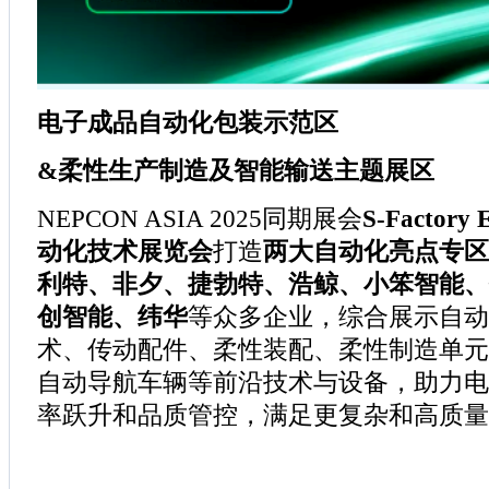
电子成品自动化包装示范区
&柔性生产制造及智能输送主题展区
NEPCON ASIA 2025同期展会
S-Facto
动化技术展览会
打造
两大自动化亮点专区
利特、非夕、捷勃特、浩鲸、小笨智能、
创智能、纬华
等众多企业，综合展示自动
术、传动配件、柔性装配、柔性制造单元
自动导航车辆等前沿技术与设备，助力电
率跃升和品质管控，满足更复杂和高质量