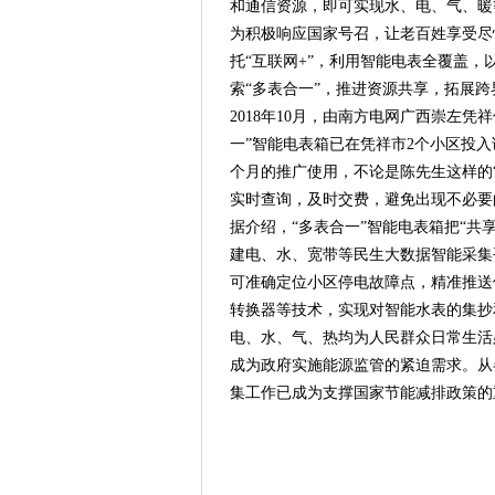
和通信资源，即可实现水、电、气、暖
为积极响应国家号召，让老百姓享受尽
托“互联网+”，利用智能电表全覆盖
索“多表合一”，推进资源共享，拓展跨
2018年10月，由南方电网广西崇左
一”智能电表箱已在凭祥市2个小区投入
个月的推广使用，不论是陈先生这样的“
实时查询，及时交费，避免出现不必要
据介绍，“多表合一”智能电表箱把“共
建电、水、宽带等民生大数据智能采集
可准确定位小区停电故障点，精准推送
转换器等技术，实现对智能水表的集抄
电、水、气、热均为人民群众日常生活
成为政府实施能源监管的紧迫需求。从
集工作已成为支撑国家节能减排政策的