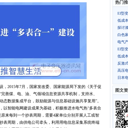
热门推
EI型
低成
探讨
白色
电气
EI型
低成
反激
高压
日本
，2015年7月，国家发改委、国家能源局下发的《关于促
图文资
“完善煤、电、油、气领域信息资源共享机制，支持水、
动态数据集成平台，鼓励能源与信息基础设施共享复用”。
，以智能电网建设成果为基础，积极推进水电气热“多表合
是原来每到一个抄表周期，需要4家单位分别开展人工或智
抄表周期，由供电公司牵头，利用用电信息采集系统终端