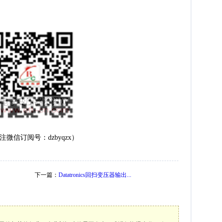
注微信订阅号：dzbyqzx）
下一篇：
Datatronics回扫变压器输出...