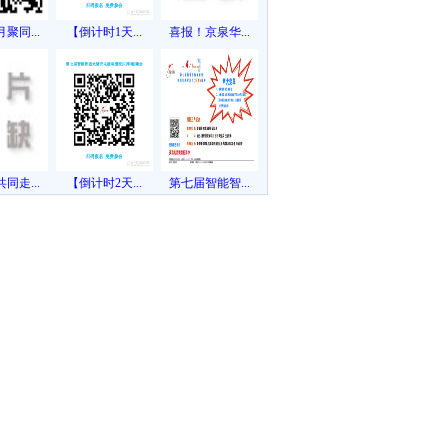
聚同...
【倒计时1天...
喜报！京泉华...
同走...
【倒计时2天...
第七届智能智...