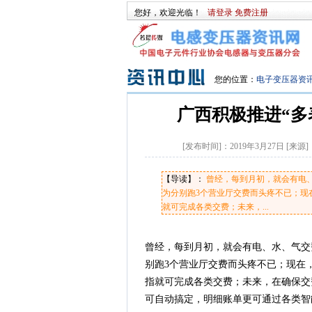
您好，欢迎光临！
请登录
免费注册
您的位置：
电子变压器资
广西积极推进“多
[发布时间]：
2019年3月27日
[来源]
【导读】：
曾经，每到月初，就会有电
为分别跑3个营业厅交费而头疼不已；现
就可完成各类交费；未来，...
曾经，每到月初，就会有电、水、气交
别跑3个营业厅交费而头疼不已；现在
指就可完成各类交费；未来，在确保交
可自动搞定，明细账单更可通过各类智