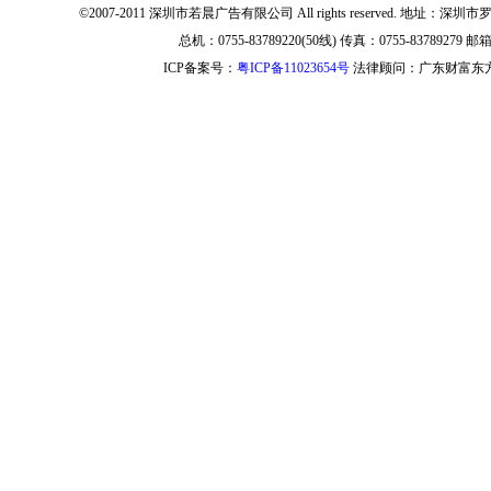
©2007-2011 深圳市若晨广告有限公司 All rights reserved. 地
总机：0755-83789220(50线) 传真：0755-83789279 邮箱：i
ICP备案号：
粤ICP备11023654号
法律顾问：广东财富东方