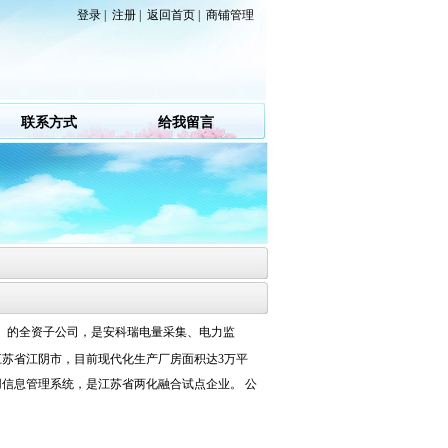
登录
|
注册
|
返回首页
|
商铺管理
联系方式
给我留言
Z.）的全资子公司，是安科瑞电量采集、电力监
苏省江阴市，目前现代化生产厂房面积达3万平
信息管理系统，是江苏省两化融合试点企业。 公