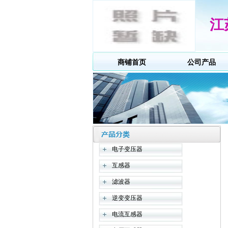
江
商铺首页
公司产品
电子变压器
互感器
滤波器
逆变变压器
电流互感器