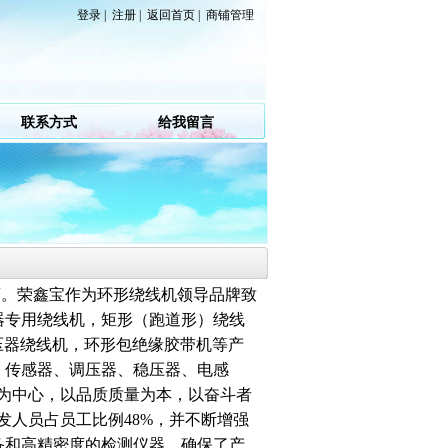
登录
|
注册
|
返回首页
|
商铺管理
联系方式
给我留言
商。荣鑫宝作为环形绕线机领导品牌致
器专用绕线机，矩形（跑道形）绕线
压器绕线机，环形包绝缘胶带机等产
、传感器、调压器、稳压器、电感
为中心，以品质质量为本，以奋斗者
发人员占员工比例48%，并不断增强
备和高精密度的检测仪器，确保了产