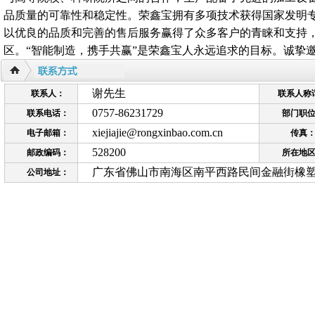
品质量的可靠性和稳定性。荣鑫宝拥有多项技术获得国家发明
cn
以优良的品质和完善的售后服务赢得了众多客户的青睐和支持
区。“智能制造，携手共赢”是荣鑫宝人永远追求的目标。诚挚
谢先生
联系人：
联系人称
0757-86231729
联系电话：
部门职
xiejiajie@rongxinbao.com.cn
电子邮箱：
传真
528200
邮政编码：
所在地
广东省佛山市南海区南平西路民间金融街橡塑城
公司地址：