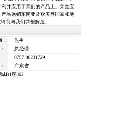
专利并应用于我们的产品上。荣鑫宝
，产品远销东南亚及欧美等国家和地
邀请您与我们共创辉煌。
先生
谓：
总经理
位：
0757-86231729
：
广东省
区：
B1座302