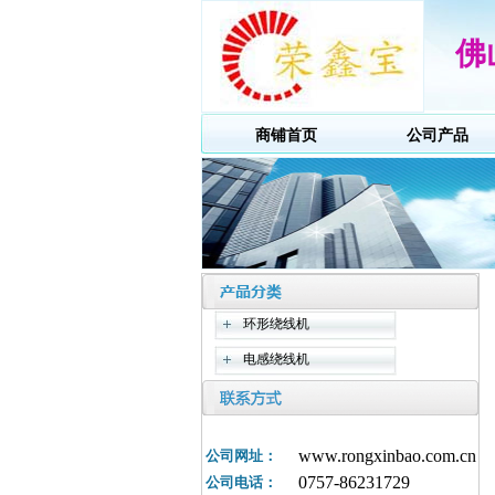
佛
商铺首页
公司产品
环形绕线机
电感绕线机
www.rongxinbao.com.cn
公司网址：
0757-86231729
公司电话：