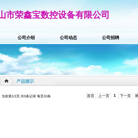
山市荣鑫宝数控设备有限公司
公司介绍
公司动态
公司招聘
1
首页
上一页
下一页
当前第1/1页 共0条记录 每页10条