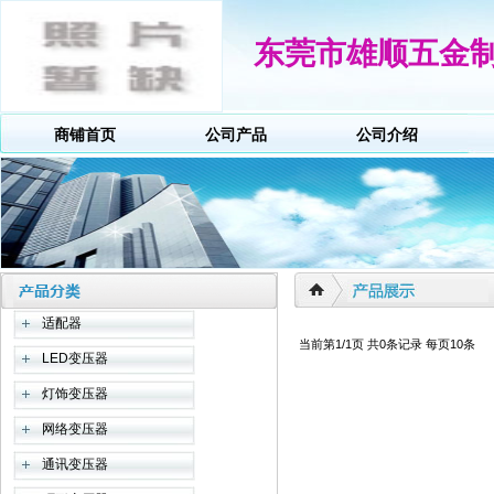
东莞市雄顺五金
商铺首页
公司产品
公司介绍
适配器
当前第1/1页 共0条记录 每页10条
LED变压器
灯饰变压器
网络变压器
通讯变压器