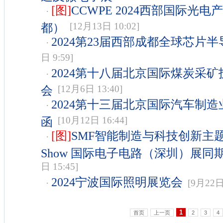
[图]
CCWPE 2024西部国际光
·
都）
[12月13日 10:02]
2024第23届西部成都全球芯片
·
日 9:59]
2024第十八届北京国际煤炭采
·
会
[12月6日 13:40]
2024第十三届北京国际汽车制
·
函
[10月12日 16:44]
[图]
SMF智能制造与科技创新主题
·
Show 国际电子电路（深圳）展同
日 15:45]
2024宁波国际照明展览会
·
[9月22日 
1
首页
上一页
2
3
4