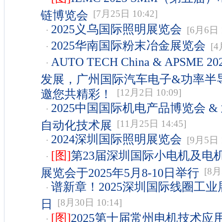
链博览会
[7月25日 10:42]
2025义乌国际照明展览会
·
[6月6日 1
2025华南国际粉末冶金展览会
·
[4月
AUTO TECH China & APSME
·
发展，广州国际汽车电子&功率半
邀您共精彩！
[12月2日 10:09]
2025中国国际机电产品博览会 
·
自动化技术展
[11月25日 14:45]
2024深圳国际照明展览会
·
[9月5日 1
[图]
第23届深圳国际小电机及电
·
展览会于2025年5月8-10日举行
[8月3
谱新章！2025深圳国际线圈工业展
·
日
[8月30日 10:14]
[图]
2025第十届常州电机技术应
·