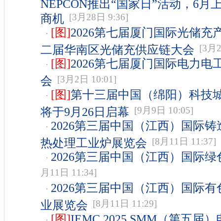
NEPCON推出“国家日”活动，6
商机
[3月28日 9:36]
[图]
2026第七届厦门国际光储充
·
二届华南区光储充供应链大会
[3月2日
[图]
2026第七届厦门国际电力电
·
会
[3月2日 10:01]
[图]
第十三届中国（绵阳）科技
·
将于9月26日启幕
[9月9日 10:05]
2026第三届中国（江西）国际
·
热处理工业炉展览会
[8月11日 11:37]
2026第三届中国（江西）国际
·
月11日 11:34]
2026第三届中国（江西）国际
·
业展览会
[8月11日 11:29]
[图]
IEMC 2025 SMM（第五
·