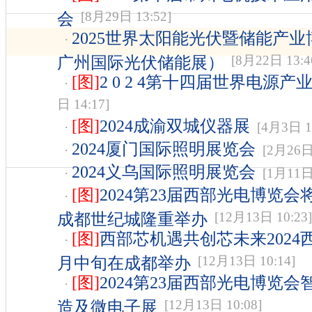
会
[8月29日 13:52]
2025世界太阳能光伏暨储能产业
·
广州国际光伏储能展）
[8月22日 13:4
[图]
2 0 2 4第十四届世界电源产
·
日 14:17]
[图]
2024成渝双城仪器展
·
[4月3日 16
2024厦门国际照明展览会
·
[2月26日 
2024义乌国际照明展览会
·
[1月11日 
[图]
2024第23届西部光电博览会
·
成都世纪城隆重举办
[12月13日 10:23]
[图]
西部芯机遇共创芯未来2024
·
月中旬在成都举办
[12月13日 10:14]
[图]
2024第23届西部光电博览会
·
造及微电子展
[12月13日 10:08]