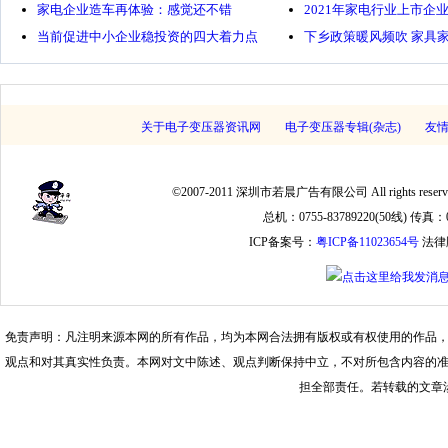
家电企业造车再体验：感觉还不错
2021年家电行业上市企业
当前促进中小企业稳投资的四大着力点
下乡政策暖风频吹 家具
关于电子变压器资讯网
电子变压器专辑(杂志)
友
©2007-2011 深圳市若晨广告有限公司 All rights
总机：0755-83789220(50线) 传真：075
ICP备案号：
粤ICP备11023654号
法律
免责声明：凡注明来源本网的所有作品，均为本网合法拥有版权或有权使用的作品
观点和对其真实性负责。本网对文中陈述、观点判断保持中立，不对所包含内容的
担全部责任。若转载的文章