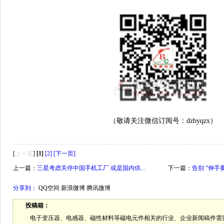
（敬请关注微信订阅号：dzbyqzx）
[
上一页
]
[1]
[2]
[下一页]
上一篇：
三星考虑关停中国手机工厂 或是国内供...
下一篇：
告别 “伸手
分享到：
QQ空间
新浪微博
腾讯微博
投稿箱：
电子变压器、电感器、磁性材料等磁电元件相关的行业、企业新闻稿件需