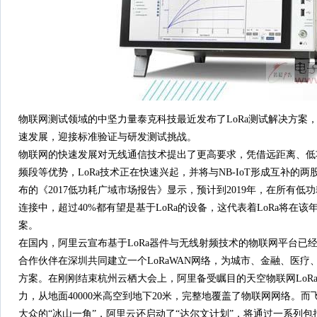
物联网测试领域的中坚力量泰克科技最近发布了LoRa测试解决方案，与Se
速发展，迎接标准验证与研发测试挑战。
物联网的快速发展对无线通信技术提出了更高要求，凭借远距离、低
频段等优势，LoRa技术正在快速兴起，并将与NB-IoT形成互补的两股力量
布的《2017低功耗广域市场报告》显示，预计到2019年，在所有低功耗
连接中，超过40%都有望是基于LoRa的设备，这代表着LoRa将在该
案。
在国内，阿里云宣布基于LoRa器件与无线射频技术的物联网平台已
合作伙伴在深圳共同建立一个LoRaWAN网络，为城市、金融、医
方案。在刚刚结束杭州云栖大会上，阿里备受瞩目的天空物联网LoR
力，从地面40000米高空到地下20米，完整地覆盖了物联网网络。
大众的“冰山一角”，阿里云还启动了“达尔文计划”，将通过一系列