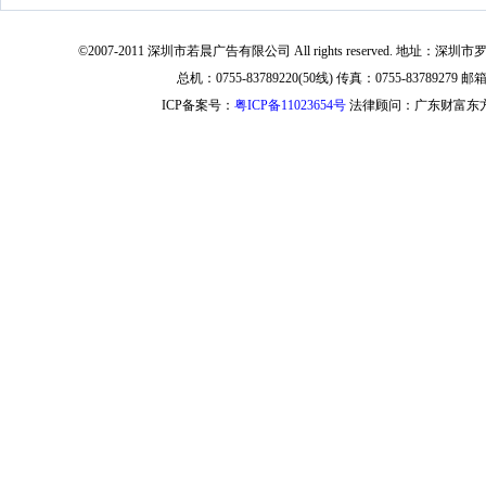
©2007-2011 深圳市若晨广告有限公司 All rights reserved. 地
总机：0755-83789220(50线) 传真：0755-83789279 邮箱：i
ICP备案号：
粤ICP备11023654号
法律顾问：广东财富东方