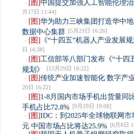
[图]
中国提交加强人工智能伦理治
·
月17日 11:44]
[图]
华为助力三峡集团打造华中地
·
数据中心集群
[5月23日 16:26]
[图]
《“十四五”机器人产业发展
·
日 16:38]
[图]
工信部等八部门发布《“十四
·
规划》
[12月29日 16:22]
[图]
传统产业加速智能化 数字产
·
20日 16:22]
[图]
1-8月国内市场手机出货量同比增
·
手机占比72.8%
[9月29日 19:08]
[图]
IDC：到2025年全球物联网市
·
元 中国市场占比将达25.9%
[6月8日 14