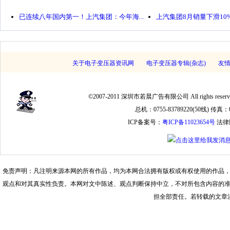
已连续八年国内第一！上汽集团：今年海...
上汽集团8月销量下滑10%
关于电子变压器资讯网
电子变压器专辑(杂志)
友
©2007-2011 深圳市若晨广告有限公司 All rights
总机：0755-83789220(50线) 传真：075
ICP备案号：
粤ICP备11023654号
法律
免责声明：凡注明来源本网的所有作品，均为本网合法拥有版权或有权使用的作品
观点和对其真实性负责。本网对文中陈述、观点判断保持中立，不对所包含内容的
担全部责任。若转载的文章