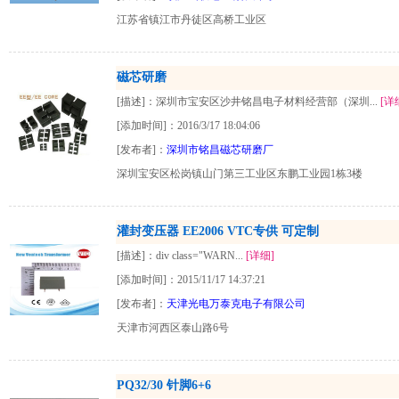
江苏省镇江市丹徒区高桥工业区
磁芯研磨
[描述]：深圳市宝安区沙井铭昌电子材料经营部（深圳...
[详
[添加时间]：2016/3/17 18:04:06
[发布者]：
深圳市铭昌磁芯研磨厂
深圳宝安区松岗镇山门第三工业区东鹏工业园1栋3楼
灌封变压器 EE2006 VTC专供 可定制
[描述]：div class="WARN...
[详细]
[添加时间]：2015/11/17 14:37:21
[发布者]：
天津光电万泰克电子有限公司
天津市河西区泰山路6号
PQ32/30 针脚6+6