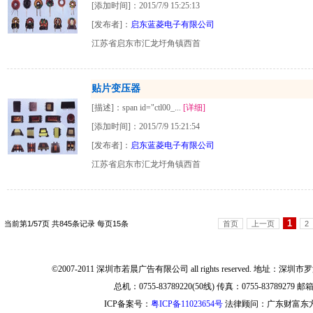
[添加时间]：2015/7/9 15:25:13
[发布者]：
启东蓝菱电子有限公司
江苏省启东市汇龙圩角镇西首
贴片变压器
[描述]：span id="ctl00_...
[详细]
[添加时间]：2015/7/9 15:21:54
[发布者]：
启东蓝菱电子有限公司
江苏省启东市汇龙圩角镇西首
1
当前第1/57页 共845条记录 每页15条
首页
上一页
2
©2007-2011 深圳市若晨广告有限公司 all rights reserved. 地
总机：0755-83789220(50线) 传真：0755-83789279 邮箱：i
ICP备案号：
粤ICP备11023654号
法律顾问：广东财富东方