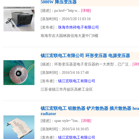
5000W 降压变压器
[描述]：pa href="http:w...
[详细]
[添加时间]：2016/5/28 11:03:16
[发布者]：
珠海市炜祥电子有限公司
珠海市吉大园林路信海大厦中门8楼
镇江宏联电工有限公司 环形变压器 电源变压器
[描述]：环形变压器是电子变压器的一大类型，已广泛...
[详
[添加时间]：2016/5/4 16:17:48
[发布者]：
镇江宏联电工有限公司
江苏省镇江市丹徒区高桥工业区
镇江宏联电工 铝散热器 铲片散热器 插片散热器 heat 
radiator
[描述]：span style="fon...
[详细]
[添加时间]：2016/5/4 16:16:05
[发布者]：
镇江宏联电工有限公司