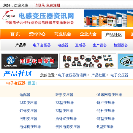
您好，欢迎光临！
请登录
免费注册
首 页
资讯中心
商业机会
企业大全
产品社区
产品库
电子变压器
电感器
互感器
生产设备
检测设备
您的位置：
电子变压器资讯网
>
产品社区
>
电子变压器
电子变压器
[返回]
·
适配器
·
环形变压器
·
通讯网络变压器
·
LED变压器
·
EE型变压器
·
脉冲变压器
·
灯饰变压器
·
EI型变压器
·
特种变压器
·
照明变压器
·
插针式变压器
·
环型变压器
·
电焊机变压器
·
线性电源变压器
·
R型变压器