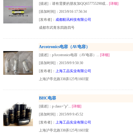
[描述]：请有需要的朋友加QQ657755290或...
[详细]
[添加时间]：2015/9/16 17:56:34
[发布者]：
成都航讯科技有限公司
成都市武青东四路四号
Arcotronics电容（AV电容）
[描述]：pArcotronics电容（AV电容）...
[详细]
[添加时间]：2015/9/9 9:50:30
[发布者]：
上海工品实业有限公司
上海沪亭北路338弄125号1603室
BHC电容
[描述]：p class="p"...
[详细]
[添加时间]：2015/9/9 9:45:52
[发布者]：
上海工品实业有限公司
上海沪亭北路338弄125号1603室