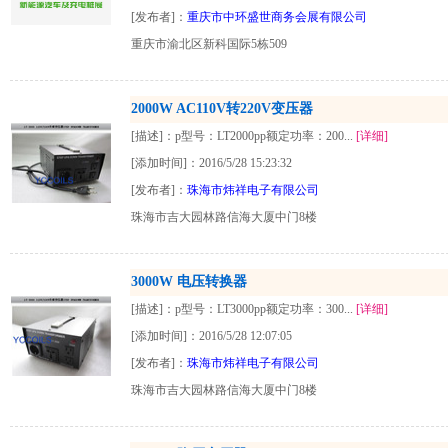
[发布者]：
重庆市中环盛世商务会展有限公司
重庆市渝北区新科国际5栋509
2000W AC110V转220V变压器
[描述]：p型号：LT2000pp额定功率：200...
[详细]
[添加时间]：2016/5/28 15:23:32
[发布者]：
珠海市炜祥电子有限公司
珠海市吉大园林路信海大厦中门8楼
3000W 电压转换器
[描述]：p型号：LT3000pp额定功率：300...
[详细]
[添加时间]：2016/5/28 12:07:05
[发布者]：
珠海市炜祥电子有限公司
珠海市吉大园林路信海大厦中门8楼